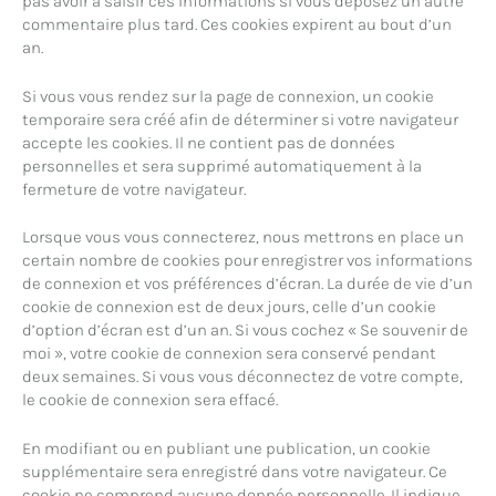
pas avoir à saisir ces informations si vous déposez un autre
commentaire plus tard. Ces cookies expirent au bout d’un
an.
Si vous vous rendez sur la page de connexion, un cookie
temporaire sera créé afin de déterminer si votre navigateur
accepte les cookies. Il ne contient pas de données
personnelles et sera supprimé automatiquement à la
fermeture de votre navigateur.
Lorsque vous vous connecterez, nous mettrons en place un
certain nombre de cookies pour enregistrer vos informations
de connexion et vos préférences d’écran. La durée de vie d’un
cookie de connexion est de deux jours, celle d’un cookie
d’option d’écran est d’un an. Si vous cochez « Se souvenir de
moi », votre cookie de connexion sera conservé pendant
deux semaines. Si vous vous déconnectez de votre compte,
le cookie de connexion sera effacé.
En modifiant ou en publiant une publication, un cookie
supplémentaire sera enregistré dans votre navigateur. Ce
cookie ne comprend aucune donnée personnelle. Il indique